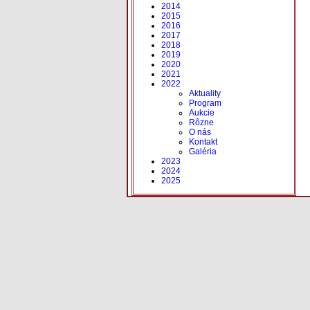
2014
2015
2016
2017
2018
2019
2020
2021
2022
Aktuality
Program
Aukcie
Rôzne
O nás
Kontakt
Galéria
2023
2024
2025