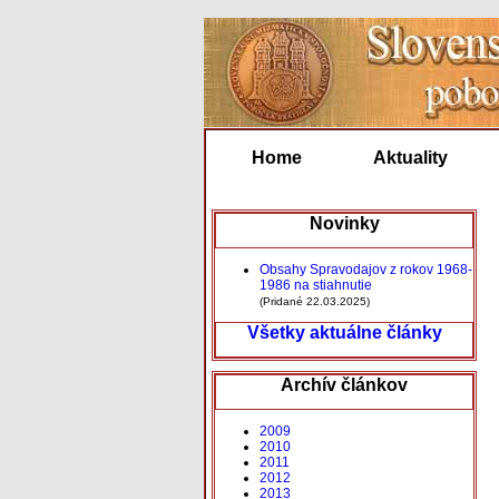
Home
Aktuality
Novinky
Obsahy Spravodajov z rokov 1968-
1986 na stiahnutie
(Pridané 22.03.2025)
Všetky aktuálne články
Archív článkov
2009
2010
2011
2012
2013