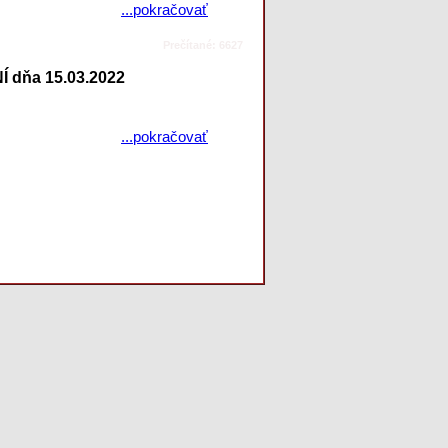
...pokračovať
Prečítané: 6627
 dňa 15.03.2022
...pokračovať