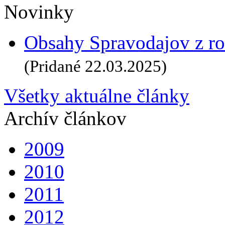
Novinky
Obsahy Spravodajov z ro
(Pridané 22.03.2025)
Všetky aktuálne články
Archív článkov
2009
2010
2011
2012