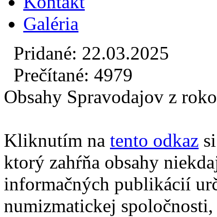
Kontakt
Galéria
Pridané: 22.03.2025
Prečítané: 4979
Obsahy Spravodajov z roko
Kliknutím na
tento odkaz
si
ktorý zahŕňa obsahy niekdaj
informačných publikácií ur
numizmatickej spoločnosti