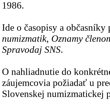
1986.
Ide o časopisy a občasník
numizmatik
,
Oznamy členom
Spravodaj SNS
.
O nahliadnutie do konkrétn
záujemcovia požiadať u pre
Slovenskej numizmatickej 