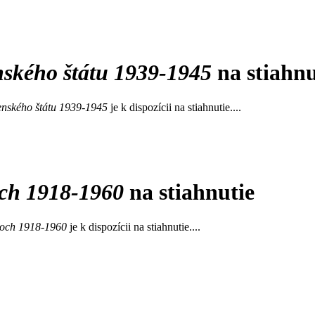
nského štátu 1939-1945
na stiahnu
enského štátu 1939-1945
je k dispozícii na stiahnutie....
och 1918-1960
na stiahnutie
koch 1918-1960
je k dispozícii na stiahnutie....