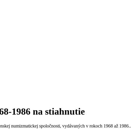
8-1986 na stiahnutie
nskej numizmatickej spoločnosti, vydávaných v rokoch 1968 až 1986..