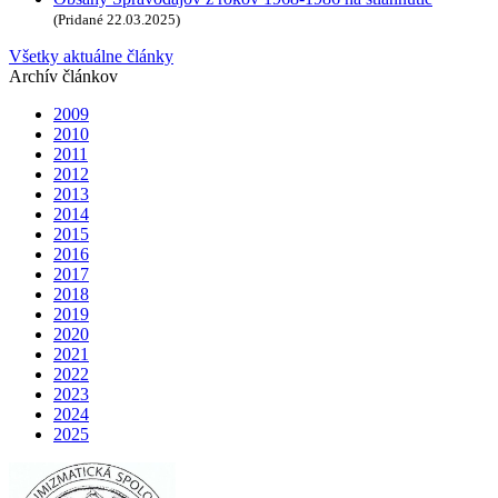
(Pridané 22.03.2025)
Všetky aktuálne články
Archív článkov
2009
2010
2011
2012
2013
2014
2015
2016
2017
2018
2019
2020
2021
2022
2023
2024
2025