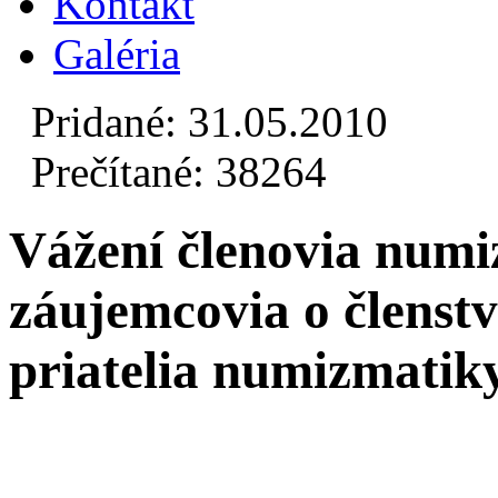
Kontakt
Galéria
Pridané: 31.05.2010
Prečítané: 38264
Vážení členovia numiz
záujemcovia o členstv
priatelia numizmatiky