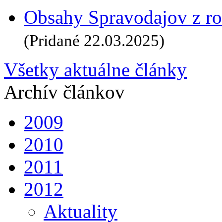
Obsahy Spravodajov z ro
(Pridané 22.03.2025)
Všetky aktuálne články
Archív článkov
2009
2010
2011
2012
Aktuality