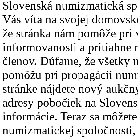
Slovenská numizmatická spo
Vás víta na svojej domovske
že stránka nám pomôže pri 
informovanosti a pritiahne 
členov. Dúfame, že všetky 
pomôžu pri propagácii numi
stránke nájdete nový aukčn
adresy pobočiek na Slovens
informácie. Teraz sa môžet
numizmatickej spoločnosti, 