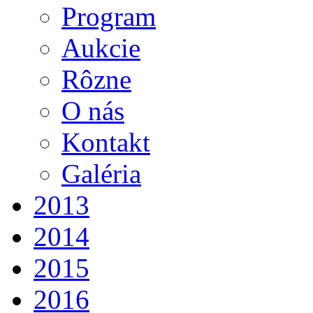
Program
Aukcie
Rôzne
O nás
Kontakt
Galéria
2013
2014
2015
2016