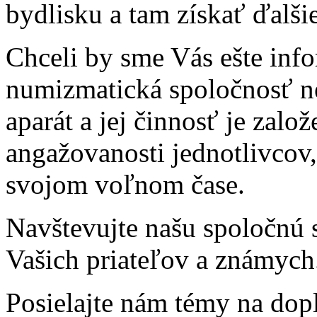
bydlisku a tam získať ďalši
Chceli by sme Vás ešte inf
numizmatická spoločnosť n
aparát a jej činnosť je zal
angažovanosti jednotlivcov,
svojom voľnom čase.
Navštevujte našu spoločnú s
Vašich priateľov a známych
Posielajte nám témy na dopl