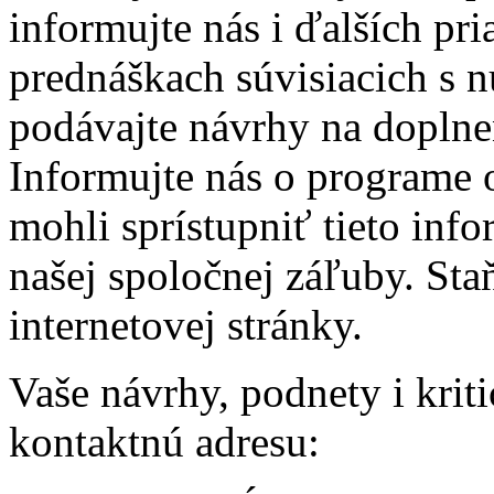
informujte nás i ďalších pr
prednáškach súvisiacich s n
podávajte návrhy na doplnen
Informujte nás o programe 
mohli sprístupniť tieto in
našej spoločnej záľuby. Sta
internetovej stránky.
Vaše návrhy, podnety i krit
kontaktnú adresu: