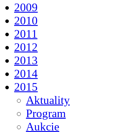
2009
2010
2011
2012
2013
2014
2015
Aktuality
Program
Aukcie