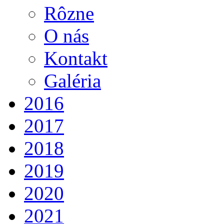
Rôzne
O nás
Kontakt
Galéria
2016
2017
2018
2019
2020
2021