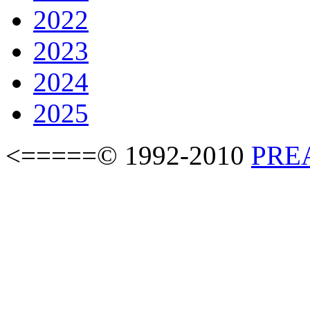
2022
2023
2024
2025
<=====© 1992-2010
PREAS