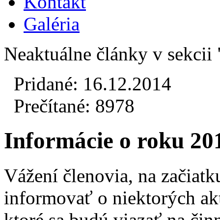
Kontakt
Galéria
Neaktuálne články v sekcii
Pridané: 16.12.2014
Prečítané: 8978
Informácie o roku 20
Vážení členovia, na začiat
informovať o niektorých ak
ktoré sa budú viazať na činn