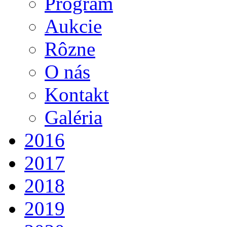
Program
Aukcie
Rôzne
O nás
Kontakt
Galéria
2016
2017
2018
2019