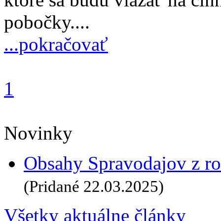
pobočky....
...pokračovať
1
Novinky
Obsahy Spravodajov z ro
(Pridané 22.03.2025)
Všetky aktuálne články