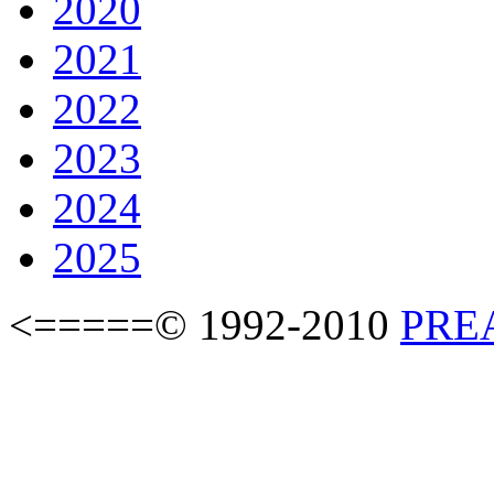
2020
2021
2022
2023
2024
2025
<=====© 1992-2010
PREAS